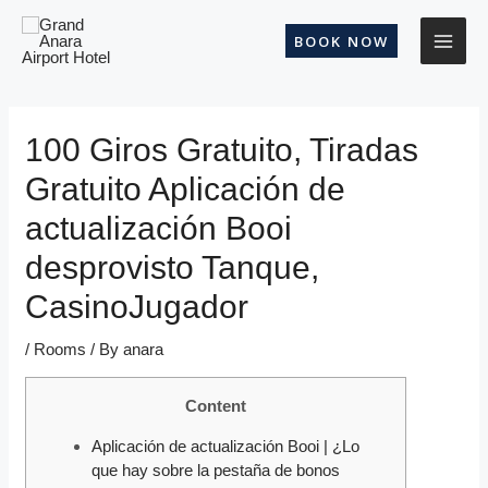
Skip
MAI
to
BOOK NOW
content
ME
100 Giros Gratuito, Tiradas
Gratuito Aplicación de
actualización Booi
desprovisto Tanque,
CasinoJugador
/
Rooms
/ By
anara
Content
Aplicación de actualización Booi | ¿Lo
que hay sobre la pestaña de bonos