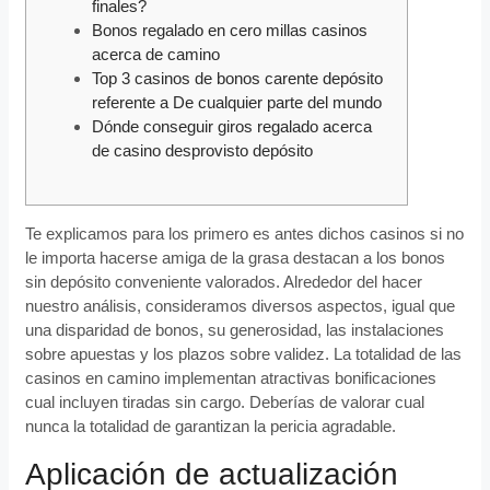
finales?
Bonos regalado en cero millas casinos
acerca de camino
Top 3 casinos de bonos carente depósito
referente a De cualquier parte del mundo
Dónde conseguir giros regalado acerca
de casino desprovisto depósito
Te explicamos para los primero es antes dichos casinos si no
le importa hacerse amiga de la grasa destacan a los bonos
sin depósito conveniente valorados. Alrededor del hacer
nuestro análisis, consideramos diversos aspectos, igual que
una disparidad de bonos, su generosidad, las instalaciones
sobre apuestas y los plazos sobre validez. La totalidad de las
casinos en camino implementan atractivas bonificaciones
cual incluyen tiradas sin cargo.
Deberías de valorar cual
nunca la totalidad de garantizan la pericia agradable.
Aplicación de actualización