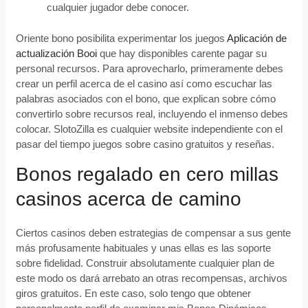
cualquier jugador debe conocer.
Oriente bono posibilita experimentar los juegos
Aplicación de
actualización Booi
que hay disponibles carente pagar su
personal recursos. Para aprovecharlo, primeramente debes
crear un perfil acerca de el casino así­ como escuchar las
palabras asociados con el bono, que explican sobre cómo
convertirlo sobre recursos real, incluyendo el inmenso debes
colocar. SlotoZilla es cualquier website independiente con el
pasar del tiempo juegos sobre casino gratuitos y reseñas.
Bonos regalado en cero millas
casinos acerca de camino
Ciertos casinos deben estrategias de compensar a sus gente
más profusamente habituales y unas ellas es las soporte
sobre fidelidad. Construir absolutamente cualquier plan de
este modo os dará arrebato an otras recompensas, archivos
giros gratuitos. En este caso, solo tengo que obtener