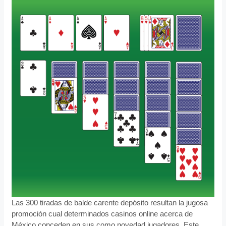
Las 300 tiradas de balde carente depósito resultan la jugosa
promoción cual determinados casinos online acerca de
México conceden en sus como novedad jugadores. Este