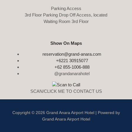
Parking Access
3rd Floor Parking Drop Off Access, located
Waiting Room 3rd Floor
Show On Maps
reservation@grand-anara.com
+6221 30915077
+62 855-1006-888
@grandanarahotel
SCAN/CLICK ME TO CONTACT US
Copyright © 2026 Grand Anara Airport Hotel | Powered by
Grand Anara Airport Hotel