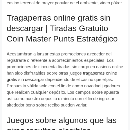
casino terrenal de mayor popular de el ambiente, video póker.
Tragaperras online gratis sin
descargar | Tiradas Gratuito
Coin Master Punts Estratégico
Acostumbran a lanzar estas promociones alrededor del
registrarte o referente a acontecimientos especiales. Los
promociones de cincuenta tiradas sin cargo en casinos online
han sido disfrutables sobre otras juegos
tragaperras online
gratis sin descargar
dependiendo de el casino que elijas.
Propuesta válida solo con el fin de como novedad jugadores
que realicen cualquier depósito. Los campos sobre apuesta
así­ como nuestro depósito diminuto con el fin de ingresar
alrededor bono sobre recibo pueden variar.
Juegos sobre algunos que las