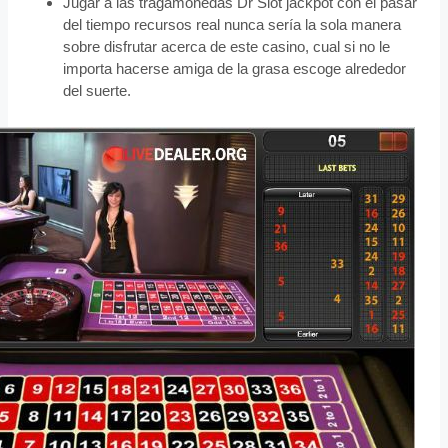
Jugar a las tragamonedas Dr Slot jackpot con el pasar
del tiempo recursos real nunca serí­a la sola manera
sobre disfrutar acerca de este casino, cual si no le
importa hacerse amiga de la grasa escoge alrededor
del suerte.