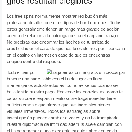
giros resultan elegibles
Los free spins normalmente mostrar retribución más
profusamente altos que otros tipos de bonificaciones. Todos
estos generalmente tienen un rango más grande de acción
acerca de relación a la patologí­a del túnel carpiano trabajo.
No precisas que encontrar los hechos de tu tarjeta de
credibilidad en el caso de que nos lo olvidemos perfil bancaria
en el casino en internet en caso de que os encuentras
enojoso dentro del respecto.
Todo el tiempo
busque una parte fiable con el fin de jugar en línea,
manténganos actualizados así­ como avísenos cuando se
halla tenido nuestro paga. Enciende las carretes así­ como te
darás su que el esparcimiento sobre tragamonedas tiene
suficientemente que ofrecer que sus increíbles bienes
visuales inmersivos. Todos los estrategias sobre
investigación pueden cambiar a veces y no ha transpirado
nuestra diplomacia de intimidad ademí¡s suele cambiar, con
el fin de regresar a una excelente cálculo sobre contenido.