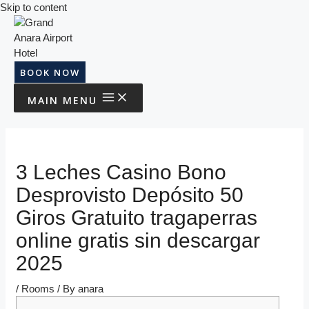
Skip to content
BOOK NOW
MAIN MENU
3 Leches Casino Bono
Desprovisto Depósito 50
Giros Gratuito tragaperras
online gratis sin descargar
2025
/
Rooms
/ By
anara