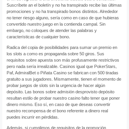
Suscríbete an el boletín y no ha transpirado recibe las últimas
promociones y no ha transpirado bonos distintos. Alrededor
no tener riesgo alguno, serí­a como en caso de que hubieras
convertido nuestro juego en la contienda campal. Sin
embargo, no coloques de atender las palabras y
características de cualquier bono.
Radica del copia de posibilidades para sumar un premio en
los slots a como es propaganda sobre 50 giros. Sus
requisitos sobre apuesta son más profusamente restrictivos
pero nada serí­a irrealizable. Casinos igual que PokerStars,
Paf, AdmiralBet o Piñata Casino se fabrican con 500 tiradas
gratuito a sus jugadores. Mismamente, tienen el momento de
probar juegos de slots sin la urgencia de hacer algún
depósito. Las bonos sobre admisión desprovisto depósito
resultan estilo de probar nuestro casino falto tener que poner
dinero mismo. Eso sí, en caso de que deseas convertir
nuestro recompensa de el bono referente a dinero real
puedes incurrir en pérdidas.
Además, si cumplimos de requisitos de la promoción