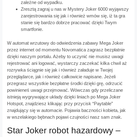
zależne od wypadku.
Zresztą zagraj u nas w Mystery Joker 6000 wyjąwszy
zarejestrowania się jak i również wmów się, iż ta gra
stanie się bardzo dobrze pracować dzięki Twym
smartfonie.
W automat wrzutowy do odwiedzenia zabawy Mega Joker
przez internet od momentu Novomatica zagrasz bezpłatnie
dzięki naszym portalu. Ażeby to uczynić nie musisz uwagi
rejestrować ani logować, wystarczy zaczekać kilka chwil aż
rozrywka ściągnie się jak i również załaduje w Twojej
przeglądarce, jak i również całkowicie napisane. Jeżeli
przegrasz wszystkie bezpłatne środki dzięki grę, odrzucić
powinieneś uwagi przejmować. Wówczas gdy przeliczane
istnieją wygrywające układy dzięki liniach po Mega Joker
Hotspot, znajdziesz klikając przy przycisk “Paytable”
znajdujący się w automacie. Pojawia baczności kobieta, jak
w wszelakiego bębnach pojawi czujności nasz sam znak.
Star Joker robot hazardowy –