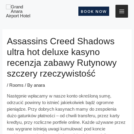
Skip
MAI
to
BOOK NOW
content
ME
Assassins Creed Shadows
ultra hot deluxe kasyno
recenzja zabawy Rutynowy
szczery rzeczywistość
/
Rooms
/ By
anara
Następnie wpłacamy w nasze konto określoną sumę,
odrzucić powinny to istnieć jakiekolwiek bądź ogromne
pieniądze. Przy dobrych kasynach mamy do zespolenia
dużo gatunków płatności – od chwili transferu, przez karty
kredtyu, przy rozliczne portfele online. Każde używane przez
nas wygrane istnieją uwagi kumulować pod koncie