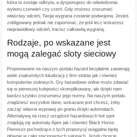
która to zostaje odkryta, a dysponujesz do odwiedzenia
wyboru czerwień czy czerń. Gdy możesz zrozumieć
właściwy odcień, Twoja wygrana zostanie podwojona. Jesteś
zobligowany jednak nie zapominać, że jeśli lecz wskażesz
nieprawidłowy odcień, tracisz całkowitą wygraną.
Rodzaje, po wskazane jest
mogą zalegać sloty sieciowy
Proponowane na naszym portalu hazard bezpłatnie zawierają
wiele znakomitych lokalizacji z firm slotów jak i również
komputerów stołowych. Gry hazardowe online może zdawać
się w pierwszej kolejności skomplikowany, ale dzięki nam
bardzo szybko zrozumiesz jego normy. Na naszym portalu
znajdziesz wszystkie dane, wskazane jest chcesz, żeby
zacząć własna wyprawę po graniu dzięki automatach.
Alternatywą na rzecz urządzeń hazardowych hot spot
znajdują się automaty Apex jak i również Black Horse.
Pierwsze pochodzące z tych propozycji osiągalne będą
głównie w całej stacjonarnych salonach. Jeżeli chcecie