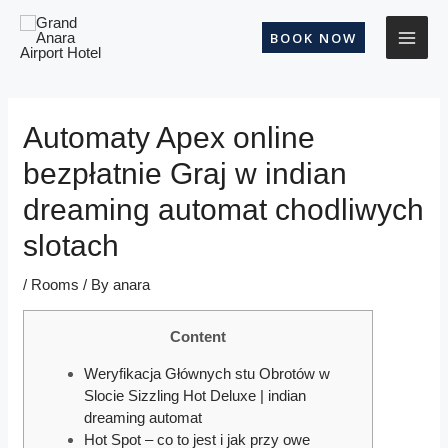
Skip
MAI
to
BOOK NOW
content
ME
Automaty Apex online
bezpłatnie Graj w indian
dreaming automat chodliwych
slotach
/
Rooms
/ By
anara
Content
Weryfikacja Głównych stu Obrotów w
Slocie Sizzling Hot Deluxe | indian
dreaming automat
Hot Spot – co to jest i jak przy owe