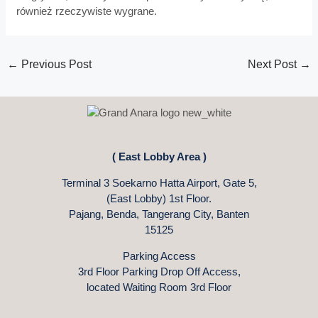
również rzeczywiste wygrane.
←
Previous Post
Next Post
→
( East Lobby Area )
Terminal 3 Soekarno Hatta Airport, Gate 5,
(East Lobby) 1st Floor.
Pajang, Benda, Tangerang City, Banten
15125
Parking Access
3rd Floor Parking Drop Off Access,
located Waiting Room 3rd Floor