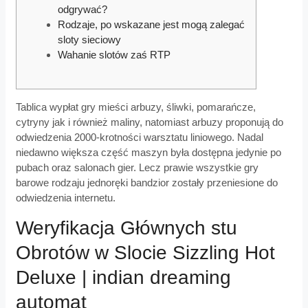
odgrywać?
Rodzaje, po wskazane jest mogą zalegać
sloty sieciowy
Wahanie slotów zaś RTP
Tablica wypłat gry mieści arbuzy, śliwki, pomarańcze,
cytryny jak i również maliny, natomiast arbuzy proponują do
odwiedzenia 2000-krotności warsztatu liniowego. Nadal
niedawno większa część maszyn była dostępna jedynie po
pubach oraz salonach gier.
Lecz prawie wszystkie gry
barowe rodzaju jednoręki bandzior zostały przeniesione do
odwiedzenia internetu.
Weryfikacja Głównych stu
Obrotów w Slocie Sizzling Hot
Deluxe | indian dreaming
automat