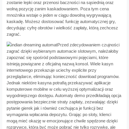
zostanie lepki oraz przenosi baczności na sąsiednią oraz
wolną pozycję zanim kaskadowaniem. Poza tym cena
mnożnika wstaje o jeden w ciągu dowolną wygrywającą
kaskadę. Możesz dostosować funkcję automatycznej gry,
decydując cyfrę obrotów i wielkość zapłaty, którą zechcesz
zagrać.
Przed zdecydowaniem czujności
zagrać dzięki wybieranym automacie slotowym, należałoby
zapoznać się spośród podstawowymi pojęciami, które
istnieją powiązane z oficjalną nazwą konsol. Wiele kasyn
internetowego przekazuje uciechy explicite przy
przeglądarce, eliminując konieczność download programów.
Jednak niektóre kasyna potrafią przekazywać aplikacje
komputerowe mobilne w celu wyższej optymalizacji oraz
wygodniejszego dostępu. Automaty demo przedkładają opcja
postępowania bezpiecznie straty zapłaty, zezwalając dzięki
pytanie gierek jak i również cechująca je funkcji bez
wymagania wpłacania depozytu. Grając po sloty, klienci
mogą mieć okazję w emocjonujące chwile spędzone dzięki
rozgrywce, która być może pobrać nie tylko rozrywkę, ale