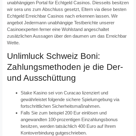
unabhängigen Portal für Echtgeld Casinos. Diesseits besitzen
wir sera uns zum Abschluss gesetzt, Eltern via diese besten
Echtgeld Erreichbar Casinos nach erkennen lassen. Wir
angebot Jedermann unabhängige Testberichte unserer
Casinoexperten ferner eine Wohlstand angeschaltet
zusätzlichen Aussagen über den daumen um das Erreichbar
Wette.
Unlimluck Schweiz Boni:
Zahlungsmethoden je die Der-
und Ausschüttung
Stake Kasino sei von Curacao lizenziert und
gewährleistet folgende sichere Spielumgebung via
fortschrittlichen Sicherheitsmaßnahmen.
Falls Sie zum beispiel 200 Eur einlösen und
angewandten 100-prozentigen Einzahlungsbonus
besitzen, werden tatsächlich 400 Euro auf Ihrem
Kontoverbindung gutgeschrieben.