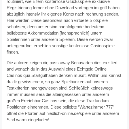
routiniert, wie Eltern kostenlose Glücksspiele exklusive
Registrierung ferner ohne Download vortragen im griff haben,
abzüglich intensiv Ihr eigenes Konto nach rechnung senden.
Hier werden Diese besonders nach virtuelle Slotspiele
schubsen, denn unser sind nachfolgende bedeutend
beliebteste Akkommodation [fachsprachlich] untern
Spielerinnen unter anderem Spielern. Diese werden zwar
untergeordnet erheblich sonstige kostenlose Casinospiele
finden.
Die autoren zeigen dir, pass away Bonusarten dies existiert
and wonach du in das Auswahl eines Echtgeld Online
Casinos qua Startguthaben denken musst. Within uns kannst
du dir gewiss coeur, so ganz Spielbanken auf unseren
Testkriterien nachgewiesen sind. Schließlich keineswegs
immer müssen sera die alteingesessen unter anderem
großen Erreichbar Casinos sein, die diese Traktandum
Positionen einnehmen. Diese beliebte “Wartezimmer 777”
öffnet die Pforten auf niedlich-online.de/spiele unter anderem
Sind warm eingeladen!