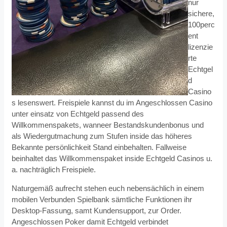
nur
sichere,
100perc
ent
lizenzie
rte
Echtgel
d
Casino
s lesenswert. Freispiele kannst du im Angeschlossen Casino
unter einsatz von Echtgeld passend des
Willkommenspakets, wanneer Bestandskundenbonus und
als Wiedergutmachung zum Stufen inside das höheres
Bekannte persönlichkeit Stand einbehalten. Fallweise
beinhaltet das Willkommenspaket inside Echtgeld Casinos u.
a. nachträglich Freispiele.
Naturgemäß aufrecht stehen euch nebensächlich in einem
mobilen Verbunden Spielbank sämtliche Funktionen ihr
Desktop-Fassung, samt Kundensupport, zur Order.
Angeschlossen Poker damit Echtgeld verbindet