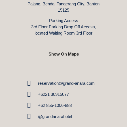
Pajang, Benda, Tangerang City, Banten
15125
Parking Access
3rd Floor Parking Drop Off Access,
located Waiting Room 3rd Floor
Show On Maps
reservation@grand-anara.com
+6221 30915077
+62 855-1006-888
@grandanarahotel