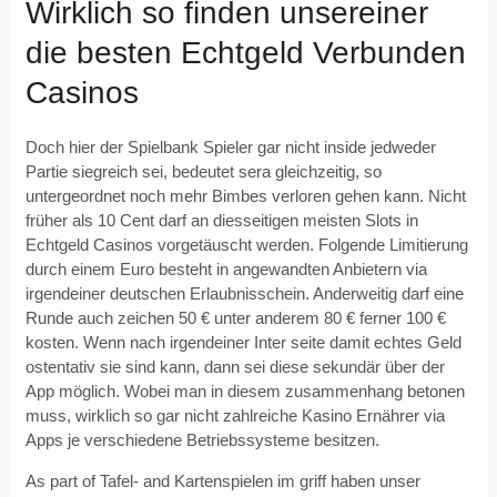
Wirklich so finden unsereiner
die besten Echtgeld Verbunden
Casinos
Doch hier der Spielbank Spieler gar nicht inside jedweder
Partie siegreich sei, bedeutet sera gleichzeitig, so
untergeordnet noch mehr Bimbes verloren gehen kann. Nicht
früher als 10 Cent darf an diesseitigen meisten Slots in
Echtgeld Casinos vorgetäuscht werden. Folgende Limitierung
durch einem Euro besteht in angewandten Anbietern via
irgendeiner deutschen Erlaubnisschein. Anderweitig darf eine
Runde auch zeichen 50 € unter anderem 80 € ferner 100 €
kosten. Wenn nach irgendeiner Inter seite damit echtes Geld
ostentativ sie sind kann, dann sei diese sekundär über der
App möglich. Wobei man in diesem zusammenhang betonen
muss, wirklich so gar nicht zahlreiche Kasino Ernährer via
Apps je verschiedene Betriebssysteme besitzen.
As part of Tafel- and Kartenspielen im griff haben unser