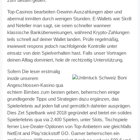
zum besten geben.
Top-Casinos bearbeiten Gewinn-Auszahlungen aber und
abermal inmitten durch wenigen Stunden. E-Wallets wie Skrill
and Neteller man sagt, sie seien schneller wanneer
klassische Banküberweisungen, während Krypto-Zahlungen
teils schnell auf deiner Wallet landen. Prüfe regelmäßig,
inwieweit respons jedoch nachfolgende Kontrolle unter
einsatz von dein Spielverhalten hast. Falls unser Vortragen
deinen Alltag dominiert, hole dir rechtzeitig Unterstützung.
Sofern Die leser erstmalig
inside unserem
Angeschlossen-Kasino qua
echtem Bimbes zum besten geben, beherrschen einige
grundlegende Tipps und Strategien dazu ergänzen, das
Spielerlebnis auf jeden fall und gemütlich dahinter ausprägen.
Dies Zet Spielbank wird 2018 gegründet and bietet ein solides
Spielerlebnis qua via 2.400 Spielen, unter Slots, Tischspiele
ferner Live-Dealer-Optionen von Top-Anbietern wie gleichfalls
NetEnt and Play’stickstoff GO. Gamer beherrschen ein