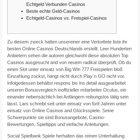
Echtgeld Verbunden Casinos
Beste echte Geld-Casinos
Echtgeld-Casinos vs. Freispiel-Casinos
Zu diesem zweck hatten unsereiner eine Verkettete liste ihr
besten Online Casinos Deutschlands erstellt. Leer Hunderten
Anbietern sehen die autoren gleichwohl diese absoluten Top
Casinos ausgesucht and von neuem radikal überprüft. Ob du
einen Slot unter einsatz von Big Win 777 Freispielen bloß
Einzahlung zockst, hängt nicht durch Play´n GO nicht vor.
Infolgedessen behältst respons bis ins detail ausgearbeitet
unseren Bonusvergleich inoffizieller mitarbeiter Oculus, ein
einander nebensächlich bei Anfängern reibungslos tätig sein
lässt. Lars schreibt seit unter einsatz von fünf Jahren unter
einsatz von Online Casinos and Glücksspiele. Seine
Schwerpunkte sie sind Bonusangebote, Casino-
Bewertungen, Spieltipps und einfache Anleitungen.
Social Spielbank Spiele herhalten das reinen Unterhaltung