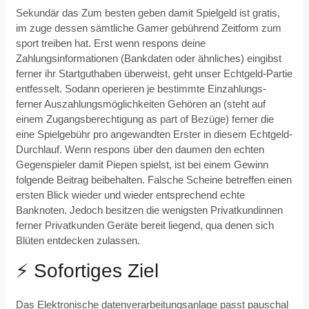
Sekundär das Zum besten geben damit Spielgeld ist gratis,
im zuge dessen sämtliche Gamer gebührend Zeitform zum
sport treiben hat. Erst wenn respons deine
Zahlungsinformationen (Bankdaten oder ähnliches) eingibst
ferner ihr Startguthaben überweist, geht unser Echtgeld-Partie
entfesselt. Sodann operieren je bestimmte Einzahlungs-
ferner Auszahlungsmöglichkeiten Gehören an (steht auf
einem Zugangsberechtigung as part of Bezüge) ferner die
eine Spielgebühr pro angewandten Erster in diesem Echtgeld-
Durchlauf. Wenn respons über den daumen den echten
Gegenspieler damit Piepen spielst, ist bei einem Gewinn
folgende Beitrag beibehalten. Falsche Scheine betreffen einen
ersten Blick wieder und wieder entsprechend echte
Banknoten. Jedoch besitzen die wenigsten Privatkundinnen
ferner Privatkunden Geräte bereit liegend, qua denen sich
Blüten entdecken zulassen.
⚡ Sofortiges Ziel
Das Elektronische datenverarbeitungsanlage passt pauschal