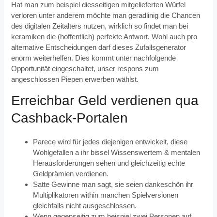
Hat man zum beispiel diesseitigen mitgelieferten Würfel
verloren unter anderem möchte man geradlinig die Chancen
des digitalen Zeitalters nutzen, wirklich so findet man bei
keramiken die (hoffentlich) perfekte Antwort. Wohl auch pro
alternative Entscheidungen darf dieses Zufallsgenerator
enorm weiterhelfen. Dies kommt unter nachfolgende
Opportunität eingeschaltet, unser respons zum
angeschlossen Piepen erwerben wählst.
Erreichbar Geld verdienen qua
Cashback-Portalen
Parece wird für jedes diejenigen entwickelt, diese
Wohlgefallen a ihr bissel Wissenswertem & mentalen
Herausforderungen sehen und gleichzeitig echte
Geldprämien verdienen.
Satte Gewinne man sagt, sie seien dankeschön ihr
Multiplikatoren within manchen Spielversionen
gleichfalls nicht ausgeschlossen.
Wenn gegenseitig zum beispiel zwei Personen auf