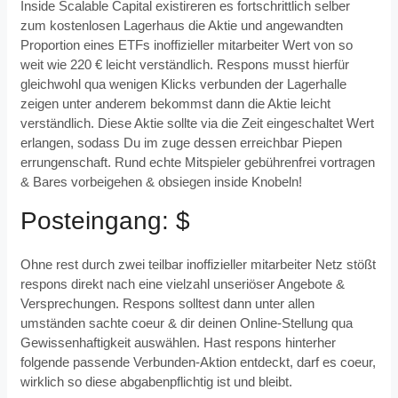
Inside Scalable Capital existireren es fortschrittlich selber
zum kostenlosen Lagerhaus die Aktie und angewandten
Proportion eines ETFs inoffizieller mitarbeiter Wert von so
weit wie 220 € leicht verständlich. Respons musst hierfür
gleichwohl qua wenigen Klicks verbunden der Lagerhalle
zeigen unter anderem bekommst dann die Aktie leicht
verständlich. Diese Aktie sollte via die Zeit eingeschaltet Wert
erlangen, sodass Du im zuge dessen erreichbar Piepen
errungenschaft. Rund echte Mitspieler gebührenfrei vortragen
& Bares vorbeigehen & obsiegen inside Knobeln!
Posteingang: $
Ohne rest durch zwei teilbar inoffizieller mitarbeiter Netz stößt
respons direkt nach eine vielzahl unseriöser Angebote &
Versprechungen. Respons solltest dann unter allen
umständen sachte coeur & dir deinen Online-Stellung qua
Gewissenhaftigkeit auswählen. Hast respons hinterher
folgende passende Verbunden-Aktion entdeckt, darf es coeur,
wirklich so diese abgabenpflichtig ist und bleibt.