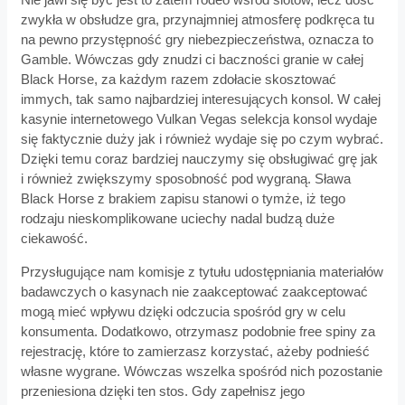
zwykła w obsłudze gra, przynajmniej atmosferę podkręca tu
na pewno przystępność gry niebezpieczeństwa, oznacza to
Gamble. Wówczas gdy znudzi ci baczności granie w całej
Black Horse, za każdym razem zdołacie skosztować
immych, tak samo najbardziej interesujących konsol. W całej
kasynie internetowego Vulkan Vegas selekcja konsol wydaje
się faktycznie duży jak i również wydaje się po czym wybrać.
Dzięki temu coraz bardziej nauczymy się obsługiwać grę jak
i również zwiększymy sposobność pod wygraną. Sława
Black Horse z brakiem zapisu stanowi o tymże, iż tego
rodzaju nieskomplikowane uciechy nadal budzą duże
ciekawość.
Przysługujące nam komisje z tytułu udostępniania materiałów
badawczych o kasynach nie zaakceptować zaakceptować
mogą mieć wpływu dzięki odczucia spośród gry w celu
konsumenta. Dodatkowo, otrzymasz podobnie free spiny za
rejestrację, które to zamierzasz korzystać, ażeby podnieść
własne wygrane. Wówczas wszelka spośród nich pozostanie
przeniesiona dzięki ten stos. Gdy zapełnisz jego