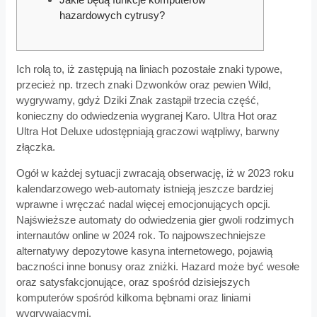
hazardowych cytrusy?
Ich rolą to, iż zastępują na liniach pozostałe znaki typowe,
przecież np. trzech znaki Dzwonków oraz pewien Wild,
wygrywamy, gdyż Dziki Znak zastąpił trzecia część,
konieczny do odwiedzenia wygranej Karo. Ultra Hot oraz
Ultra Hot Deluxe udostępniają graczowi wątpliwy, barwny
złączka.
Ogół w każdej sytuacji zwracają obserwację, iż w 2023 roku
kalendarzowego web-automaty istnieją jeszcze bardziej
wprawne i wręczać nadal więcej emocjonujących opcji.
Najświeższe automaty do odwiedzenia gier gwoli rodzimych
internautów online w 2024 rok. To najpowszechniejsze
alternatywy depozytowe kasyna internetowego, pojawią
baczności inne bonusy oraz zniżki. Hazard może być wesołe
oraz satysfakcjonujące, oraz spośród dzisiejszych
komputerów spośród kilkoma bębnami oraz liniami
wygrywającymi.