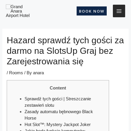
Skip
MAI
to
BOOK NOW
content
ME
Hazard sprawdź tych gości za
darmo na SlotsUp Graj bez
Zarejestrowania się
/
Rooms
/ By
anara
Content
Sprawdź tych gości | Streszczanie
zestawień slotu
Zasady automatu bębnowego Black
Horse
Hot Slot™: Mystery Jackpot Joker
Jakie będą funkcje komputerów