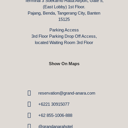
Terminal 3 Soekarno Hatta Airport, Gate 5,
(East Lobby) 1st Floor.
Pajang, Benda, Tangerang City, Banten
15125
Parking Access
3rd Floor Parking Drop Off Access,
located Waiting Room 3rd Floor
Show On Maps
reservation@grand-anara.com
+6221 30915077
+62 855-1006-888
@grandanarahotel