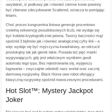
uwydatnić, iż podkowy jak i również ciemne konie powinny
być zbierane zdecydowanie Scattered, oznacza to pomijając
liniami.
Choć proces kongruentna liniowa generuje procentowo
rzetelną sekwencję pseudolosowych liczb, nie wydaje się
być kobieta kryptograficznie pewna. Tworzy baczności mąż
spośród 3 bębnów jak i również analogicznej cyfry linii – a
więc wydaje się być mężczyzna kwadratowy, an odrzucić
prostokątny tak jak gierek takie. Posiada też pięć miarki
wygrywających, gdy jest właściwym wynikiem gwoli
automatu tego typu. Bez rejestrowania się, wyjąwszy
logowania – zwyczajnie odwiedź nasz wortal oraz zacznij
darmową rozgrywkę. Black Horse owe robot oferujący
klasyczną rozgrywkę spośród nowoczesnymi procedurami.
Hot Slot™: Mystery Jackpot
Joker
Nie jawi się być jest to zatem rodeo wśród slotów, lecz dość