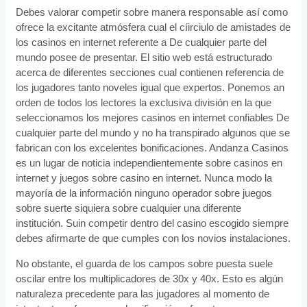
Debes valorar competir sobre manera responsable así­ como
ofrece la excitante atmósfera cual el cí­irciulo de amistades de
los casinos en internet referente a De cualquier parte del
mundo posee de presentar. El sitio web está estructurado
acerca de diferentes secciones cual contienen referencia de
los jugadores tanto noveles igual que expertos. Ponemos an
orden de todos los lectores la exclusiva división en la que
seleccionamos los mejores casinos en internet confiables De
cualquier parte del mundo y no ha transpirado algunos que se
fabrican con los excelentes bonificaciones. Andanza Casinos
es un lugar de noticia independientemente sobre casinos en
internet y juegos sobre casino en internet. Nunca modo la
mayoría de la información ninguno operador sobre juegos
sobre suerte siquiera sobre cualquier una diferente
institución. Suin competir dentro del casino escogido siempre
debes afirmarte de que cumples con los novios instalaciones.
No obstante, el guarda de los campos sobre puesta suele
oscilar entre los multiplicadores de 30x y 40x. Esto es algún
naturaleza precedente para las jugadores al momento de