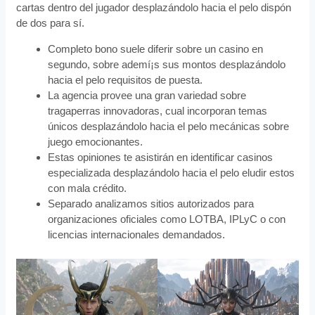
cartas dentro del jugador desplazándolo hacia el pelo dispón
de dos para sí.
Completo bono suele diferir sobre un casino en
segundo, sobre ademí¡s sus montos desplazándolo
hacia el pelo requisitos de puesta.
La agencia provee una gran variedad sobre
tragaperras innovadoras, cual incorporan temas
únicos desplazándolo hacia el pelo mecánicas sobre
juego emocionantes.
Estas opiniones te asistirán en identificar casinos
especializada desplazándolo hacia el pelo eludir estos
con mala crédito.
Separado analizamos sitios autorizados para
organizaciones oficiales como LOTBA, IPLyC o con
licencias internacionales demandados.