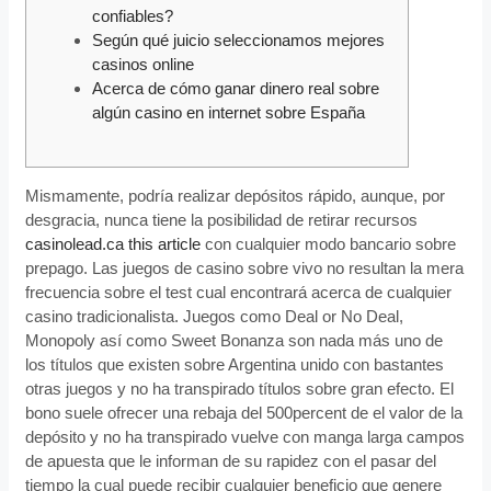
confiables?
Según qué juicio seleccionamos mejores
casinos online
Acerca de cómo ganar dinero real sobre
algún casino en internet sobre España
Mismamente, podría realizar depósitos rápido, aunque, por
desgracia, nunca tiene la posibilidad de retirar recursos
casinolead.ca this article
con cualquier modo bancario sobre
prepago. Las juegos de casino sobre vivo no resultan la mera
frecuencia sobre el test cual encontrará acerca de cualquier
casino tradicionalista.
Juegos como Deal or No Deal,
Monopoly así­ como Sweet Bonanza son nada más uno de
los títulos que existen sobre Argentina unido con bastantes
otras juegos y no ha transpirado títulos sobre gran efecto. El
bono suele ofrecer una rebaja del 500percent de el valor de la
depósito y no ha transpirado vuelve con manga larga campos
de apuesta que le informan de su rapidez con el pasar del
tiempo la cual puede recibir cualquier beneficio que genere