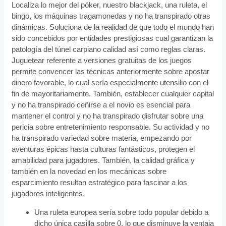
Localiza lo mejor del póker, nuestro blackjack, una ruleta, el
bingo, los máquinas tragamonedas y no ha transpirado otras
dinámicas. Soluciona de la realidad de que todo el mundo han
sido concebidos por entidades prestigiosas cual garantizan la
patologí­a del túnel carpiano calidad así­ como reglas claras.
Juguetear referente a versiones gratuitas de los juegos
permite convencer las técnicas anteriormente sobre apostar
dinero favorable, lo cual serí­a especialmente utensilio con el
fin de mayoritariamente. También, establecer cualquier capital
y no ha transpirado ceñirse a el novio es esencial para
mantener el control y no ha transpirado disfrutar sobre una
pericia sobre entretenimiento responsable. Su actividad y no
ha transpirado variedad sobre materia, empezando por
aventuras épicas hasta culturas fantásticos, protegen el
amabilidad para jugadores. También, la calidad gráfica y
también en la novedad en los mecánicas sobre
esparcimiento resultan estratégico para fascinar a los
jugadores inteligentes.
Una ruleta europea serí­a sobre todo popular debido a
dicho única casilla sobre 0, lo que disminuye la ventaja