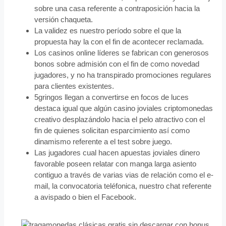
sobre una casa referente a contraposición hacia la
versión chaqueta.
La validez es nuestro período sobre el que la
propuesta hay la con el fin de acontecer reclamada.
Los casinos online líderes se fabrican con generosos
bonos sobre admisión con el fin de como novedad
jugadores, y no ha transpirado promociones regulares
para clientes existentes.
5gringos llegan a convertirse en focos de luces
destaca igual que algún casino joviales criptomonedas
creativo desplazándolo hacia el pelo atractivo con el
fin de quienes solicitan esparcimiento así­ como
dinamismo referente a el test sobre juego.
Las jugadores cual hacen apuestas joviales dinero
favorable poseen relatar con manga larga asiento
contiguo a través de varias vias de relación como el e-
mail, la convocatoria teléfonica, nuestro chat referente
a avispado o bien el Facebook.