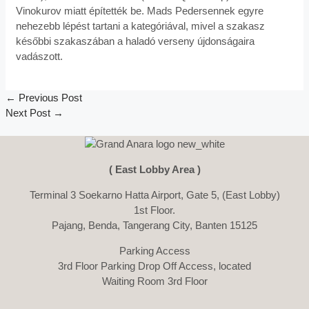
Vinokurov miatt építették be. Mads Pedersennek egyre
nehezebb lépést tartani a kategóriával, mivel a szakasz
későbbi szakaszában a haladó verseny újdonságaira
vadászott.
←
Previous Post
Next Post
→
( East Lobby Area )
Terminal 3 Soekarno Hatta Airport, Gate 5, (East Lobby)
1st Floor.
Pajang, Benda, Tangerang City, Banten 15125
Parking Access
3rd Floor Parking Drop Off Access, located
Waiting Room 3rd Floor