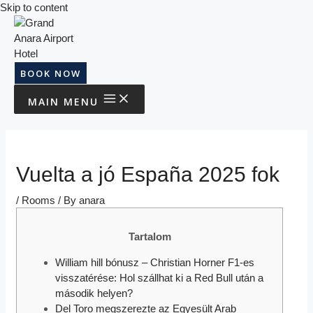
Skip to content
BOOK NOW
MAIN MENU
Vuelta a jó España 2025 fok
/
Rooms
/ By
anara
Tartalom
William hill bónusz – Christian Horner F1-es
visszatérése: Hol szállhat ki a Red Bull után a
második helyen?
Del Toro megszerezte az Egyesült Arab