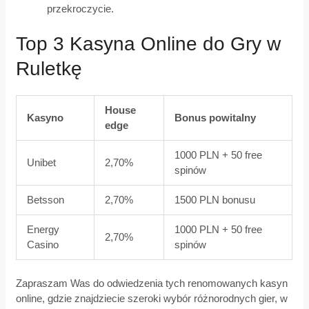
przekroczycie.
Top 3 Kasyna Online do Gry w
Ruletkę
House
Kasyno
Bonus powitalny
edge
1000 PLN + 50 free
Unibet
2,70%
spinów
Betsson
2,70%
1500 PLN bonusu
Energy
1000 PLN + 50 free
2,70%
Casino
spinów
Zapraszam Was do odwiedzenia tych renomowanych kasyn
online, gdzie znajdziecie szeroki wybór różnorodnych gier, w