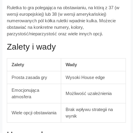
Ruletka to gra polegająca na obstawianiu, na którą z 37 (w
wersji europejskiej) lub 38 (w wersji amerykańskiej)
numerowanych pól kółka ruletki wpadnie kulka. Możecie
obstawiać na konkretne numery, kolory,
parzystość/nieparzystość oraz wiele innych opcji.
Zalety i wady
Zalety
Wady
Prosta zasada gry
Wysoki House edge
Emocjonująca
Możliwość uzależnienia
atmosfera
Brak wpływu strategii na
Wiele opcji obstawiania
wynik